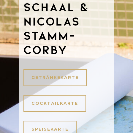
Schaal &
Nicolas
Stamm-
Corby
GETRÄNKEKARTE
COCKTAILKARTE
SPEISEKARTE