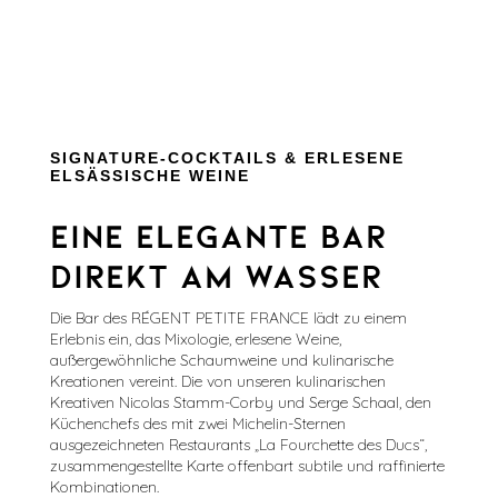
SIGNATURE-COCKTAILS & ERLESENE
ELSÄSSISCHE WEINE
Eine elegante Bar
direkt am Wasser
Die Bar des RÉGENT PETITE FRANCE lädt zu einem
Erlebnis ein, das Mixologie, erlesene Weine,
außergewöhnliche Schaumweine und kulinarische
Kreationen vereint. Die von unseren kulinarischen
Kreativen Nicolas Stamm-Corby und Serge Schaal, den
Küchenchefs des mit zwei Michelin-Sternen
ausgezeichneten Restaurants „La Fourchette des Ducs“,
zusammengestellte Karte offenbart subtile und raffinierte
Kombinationen.