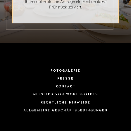
Ihnen auf einfache Anfrage ein kontinentales
Frühstück serviert.
Fotogalerie
Presse
Kontakt
Mitglied von WorldHotels
Rechtliche Hinweise
ALLGEMEINE GESCHÄFTSBEDINGUNGEN