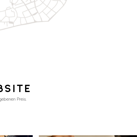
BSITE
gebenen Preis.