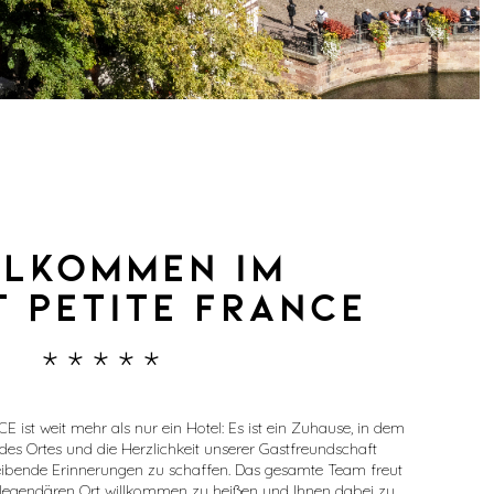
LLKOMMEN IM
 PETITE FRANCE
*****
st weit mehr als nur ein Hotel: Es ist ein Zuhause, in dem
des Ortes und die Herzlichkeit unserer Gastfreundschaft
ende Erinnerungen zu schaffen. Das gesamte Team freut
m legendären Ort willkommen zu heißen und Ihnen dabei zu