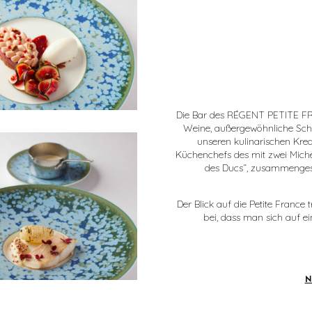
Die Bar des RÉGENT PETITE FRAN
Weine, außergewöhnliche Scha
unseren kulinarischen Kre
Küchenchefs des mit zwei Miche
des Ducs“, zusammengeste
Der Blick auf die Petite Franc
bei, dass man sich auf e
N