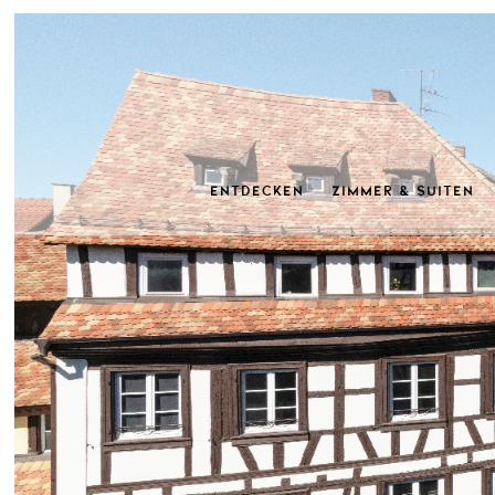
Entdecken
Zimmer & Suiten