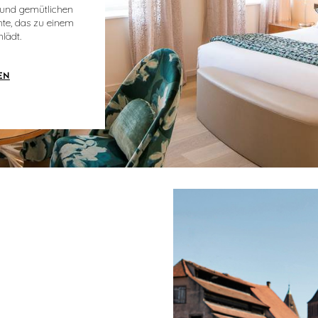
n und gemütlichen
te, das zu einem
lädt.
EN