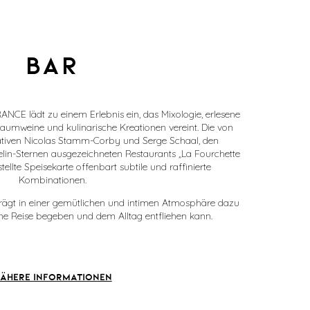
BAR
CE lädt zu einem Erlebnis ein, das Mixologie, erlesene
umweine und kulinarische Kreationen vereint. Die von
ativen Nicolas Stamm-Corby und Serge Schaal, den
lin-Sternen ausgezeichneten Restaurants „La Fourchette
llte Speisekarte offenbart subtile und raffinierte
Kombinationen.
e trägt in einer gemütlichen und intimen Atmosphäre dazu
ine Reise begeben und dem Alltag entfliehen kann.
ÄHERE INFORMATIONEN