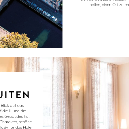
helfen, einen Ort zu e
UITEN
 Blick auf das
 die Ill und die
des Gebäudes hat
 Charakter, schöne
lusiv für das Hotel