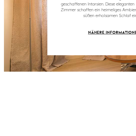
geschaffenen Intarsien. Diese elegante
Zimmer schaffen ein heimeliges Ambien
süßen erholsamen Schlaf ein
NÄHERE INFORMATION