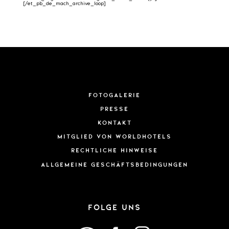
[/et_pb_de_mach_archive_loop]
Fotogalerie
Presse
Kontakt
Mitglied von WorldHotels
Rechtliche Hinweise
ALLGEMEINE GESCHÄFTSBEDINGUNGEN
FOLGE UNS