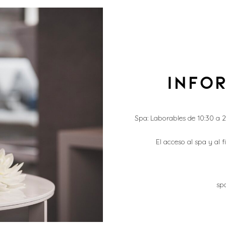
Info
Spa: Laborables de 10:30 a 
El acceso al spa y al 
sp