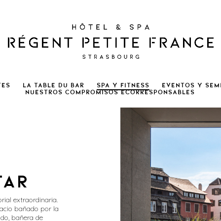
tes
LA TABLE DU BAR
Spa y Fitness
Eventos y sem
NUESTROS COMPROMISOS ECORRESPONSABLES
tar
rial extraordinaria.
pacio bañado por la
ado, bañera de