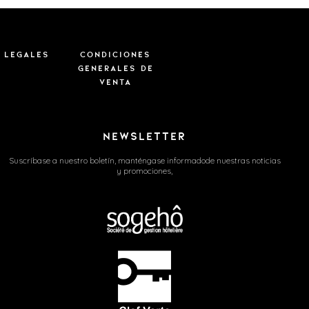
 legales
CONDICIONES
GENERALES DE
VENTA
NEWSLETTER
Suscríbase a nuestro boletín, manténgase informado
de nuestras noticias
y promociones,