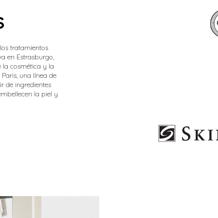
s
los tratamientos
va en Estrasburgo,
 la cosmética y la
Paris, una línea de
r de ingredientes
mbellecen la piel y