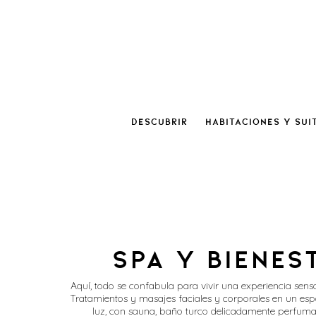
Descubrir
Habitaciones y sui
Spa y bienes
Aquí, todo se confabula para vivir una experiencia senso
Tratamientos y masajes faciales y corporales en un es
luz, con sauna, baño turco delicadamente perfum