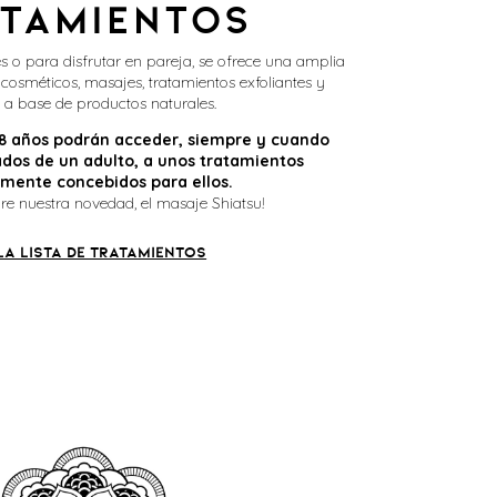
tamientos
es o para disfrutar en pareja, se ofrece una amplia
osméticos, masajes, tratamientos exfoliantes y
s a base de productos naturales.
 18 años podrán acceder, siempre y cuando
os de un adulto, a unos tratamientos
lmente concebidos para ellos.
re nuestra novedad, el masaje Shiatsu!
LA LISTA DE TRATAMIENTOS