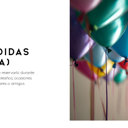
didas
a)
 reservarlo durante
pleaños, ocasiones
ares o amigos.