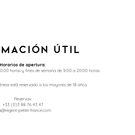
rmación útil
Horarios de apertura:
20:00 horas y fines de semana de 9:00 a 20:00 horas.
fitness está reservado a los mayores de 18 años.
Reservas:
+33 (0)3 88 76 43 47
a@regent-petite-france.com