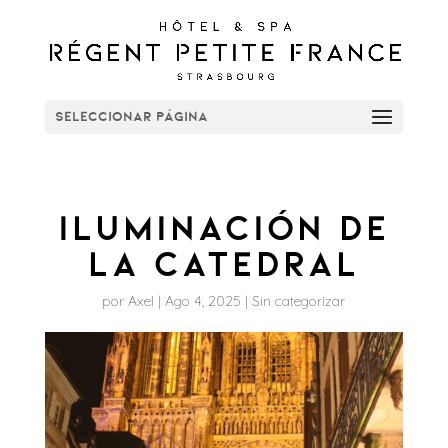
Seleccionar página
Iluminación de
la Catedral
por
Axel
|
Ago 4, 2025
|
Sin categorizar