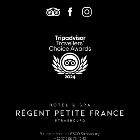
5 rue des Moulins 67000 Strasbourg
+33 (0)3 88 76 43 43