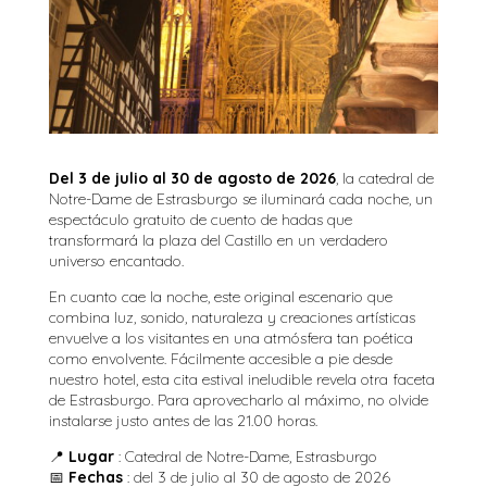
Del 3 de julio al 30 de agosto de 2026
, la catedral de
Notre-Dame de Estrasburgo se iluminará cada noche, un
espectáculo gratuito de cuento de hadas que
transformará la plaza del Castillo en un verdadero
universo encantado.
En cuanto cae la noche, este original escenario que
combina luz, sonido, naturaleza y creaciones artísticas
envuelve a los visitantes en una atmósfera tan poética
como envolvente. Fácilmente accesible a pie desde
nuestro hotel, esta cita estival ineludible revela otra faceta
de Estrasburgo. Para aprovecharlo al máximo, no olvide
instalarse justo antes de las 21.00 horas.
📍
Lugar
: Catedral de Notre-Dame, Estrasburgo
📅
Fechas
: del 3 de julio al 30 de agosto de 2026