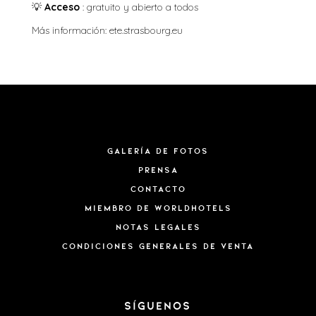
💡
Acceso
: gratuito y abierto a todos
Más información:
ete.strasbourg.eu
Galería de fotos
Prensa
Contacto
MIEMBRO DE WORLDHOTELS
Notas legales
CONDICIONES GENERALES DE VENTA
SÍGUENOS