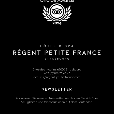
5 rue des Moulins 67000 Strasbourg
+33 (0)3 88 76 43 43
accueil@regent-petite-france.com
NEWSLETTER
Abonnieren Sie unseren Newsletter, und halten Sie sich über
Neuigkeiten und Werbeaktionen auf dem Laufenden.