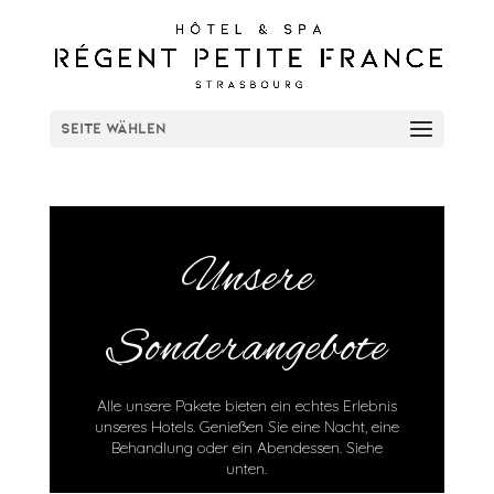
Seite wählen
Unsere
Sonderangebote
Alle unsere Pakete bieten ein echtes Erlebnis
unseres Hotels. Genießen Sie eine Nacht, eine
Behandlung oder ein Abendessen. Siehe
unten.