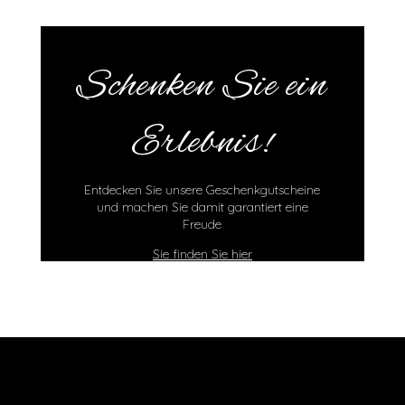
Schenken Sie ein
Erlebnis!
Entdecken Sie unsere Geschenkgutscheine
und machen Sie damit garantiert eine
Freude
Sie finden Sie hier