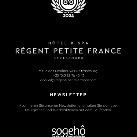
5 rue des Moulins 67000 Strasbourg
+33 (0)3 88 76 43 43
accueil@regent-petite-france.com
NEWSLETTER
Abonnieren Sie unseren Newsletter, und halten Sie sich über
Neuigkeiten und Werbeaktionen auf dem Laufenden.