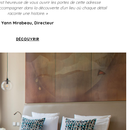
 est heureuse de vous ouvrir les portes de cette adresse
compagner dans la découverte d’un lieu où chaque détail
raconte une histoire. »
Yann Mirabeau, Directeur
DÉCOUVRIR