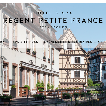
 BAR
SPA & FITNESS
ÉVÉNEMENTS & SÉMINAIRES
OFF