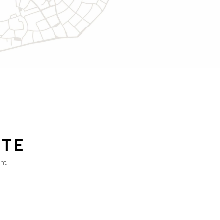
ITE
nt.