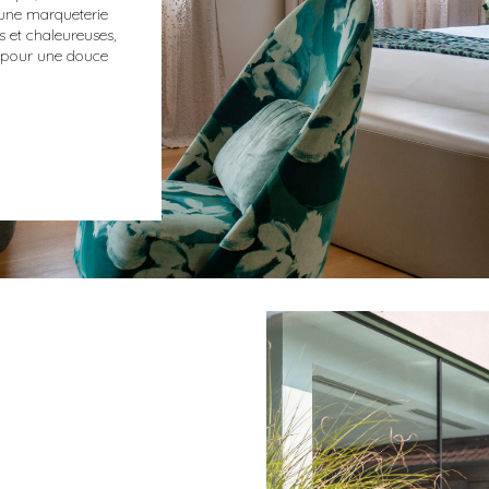
 une marqueterie
es et chaleureuses,
e pour une douce