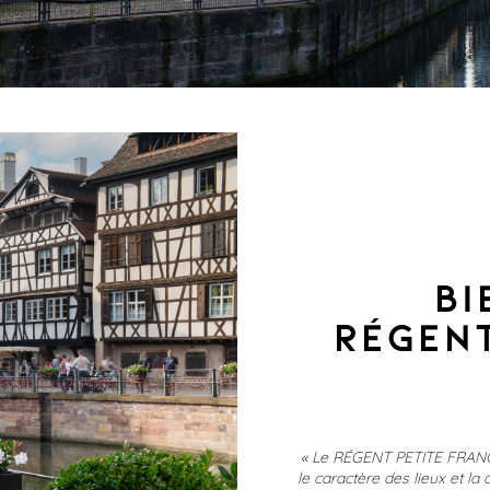
BI
RÉGENT
« Le RÉGENT PETITE FRANCE e
le caractère des lieux et la