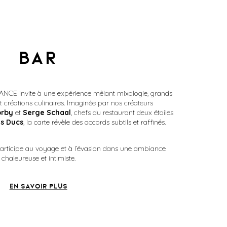
BAR
CE invite à une expérience mêlant mixologie, grands
et créations culinaires. Imaginée par nos créateurs
orby
et
Serge Schaal
, chefs du restaurant deux étoiles
es Ducs
, la carte révèle des accords subtils et raffinés.
 participe au voyage et à l’évasion dans une ambiance
chaleureuse et intimiste.
EN SAVOIR PLUS