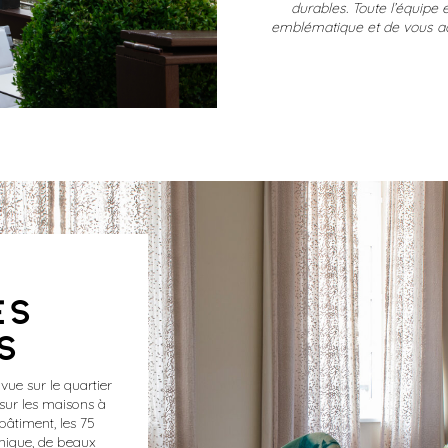
durables. Toute l’équipe
emblématique et de vous ac
ES
S
vue sur le quartier
t sur les maisons à
bâtiment, les 75
nique, de beaux