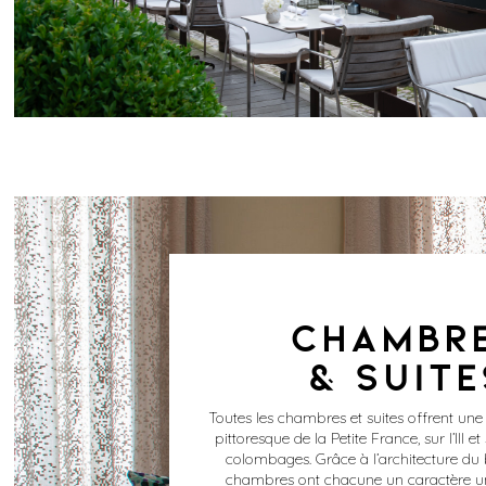
CHAMBR
& SUITE
Toutes les chambres et suites offrent une 
pittoresque de la Petite France, sur l’Ill e
colombages. Grâce à l’architecture du 
chambres ont chacune un caractère u