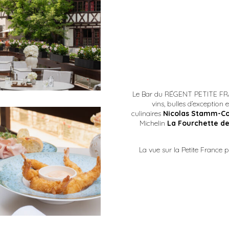
Le Bar du RÉGENT PETITE FRAN
vins, bulles d’exception 
culinaires
Nicolas Stamm-C
Michelin
La Fourchette d
La vue sur la Petite France